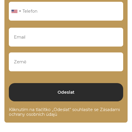
Kliknutím na tlačítko „Odeslat“ souhlasíte se
Zásadami
ochrany osobních údajů