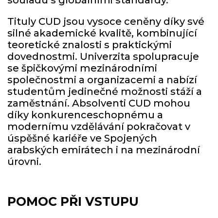
souladu s globálními standardy.
Tituly CUD jsou vysoce ceněny díky své
silné akademické kvalitě, kombinující
teoretické znalosti s praktickými
dovednostmi. Univerzita spolupracuje
se špičkovými mezinárodními
společnostmi a organizacemi a nabízí
studentům jedinečné možnosti stáží a
zaměstnání. Absolventi CUD mohou
díky konkurenceschopnému a
modernímu vzdělávání pokračovat v
úspěšné kariéře ve Spojených
arabských emirátech i na mezinárodní
úrovni.
POMOC PŘI VSTUPU