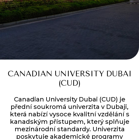
CANADIAN
UNIVERSITY
DUBAI
(
CUD
)
Canadian University Dubai (CUD) je
přední soukromá univerzita v Dubaji,
která nabízí vysoce kvalitní vzdělání s
kanadským přístupem, který splňuje
mezinárodní standardy. Univerzita
poskytuje akademické programy