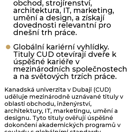
obchod, strojírenství,
architektura, IT, marketing,
umění a design, a získají
dovednosti relevantní pro
dnešní trh práce.
Globální kariérní vyhlídky.
Tituly CUD otevírají dveře k
úspěšné kariéře v
mezinárodních společnostech
a na světových trzích práce.
Kanadská univerzita v Dubaji (CUD)
uděluje mezinárodně uznávané tituly v
oblasti obchodu, inženýrství,
architektury, IT, marketingu, umění a
designu. Tyto tituly ověřují úspěšné
dokončení akademických programů v