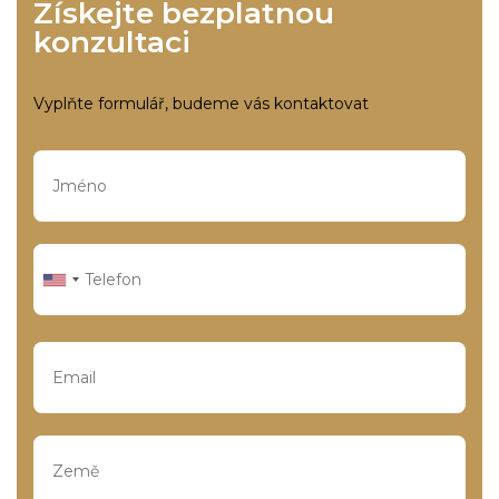
Získejte bezplatnou
konzultaci
Vyplňte formulář, budeme vás kontaktovat