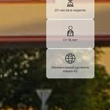
20 часов в неделю
От 16 лет
Минимальный уровень
языка А2