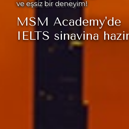
ve eşsiz bir deneyim!
MSM Academy'de
IELTS sınavına hazır