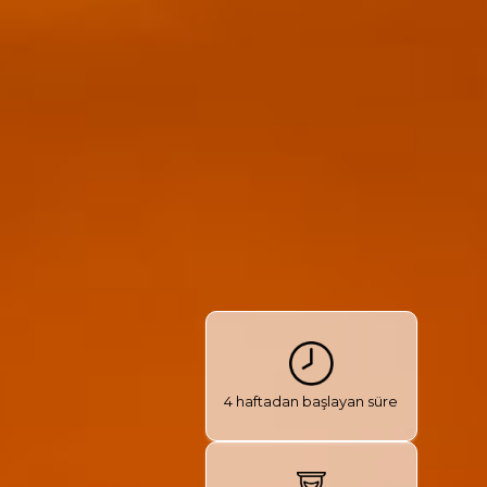
4 haftadan başlayan süre