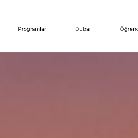
Programlar
Dubai
Öğrenc