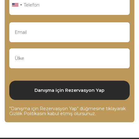
"Danışma için Rezervasyon Yap“ düğmesine tıklayarak
Gizlilik Politikasını
kabul etmiş olursunuz.