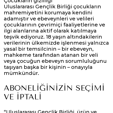
Çocukların gizliliği
Uluslararası Gençlik Birliği çocukların
mahremiyetini korumaya kendini
adamıştır ve ebeveynleri ve velileri
çocuklarının çevrimiçi faaliyetlerine ve
ilgi alanlarına aktif olarak katılmaya
teşvik ediyoruz. 18 yaşın altındakilerin
verilerinin ülkemizde işlenmesi yalnızca
yasal bir temsilcinin – bir ebeveyn,
mahkeme tarafından atanan bir veli
veya çocuğun ebeveyn sorumluluğunu
taşıyan başka bir kişinin – onayıyla
mümkündür.
ABONELIĞINIZIN SEÇIMI
VE IPTALI
“Uluslararası Gençlik Birliği, ürün ve