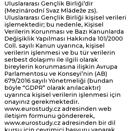
Uluslararası Gençlik Birliği’dir
(Mezinárodní Svaz Mládeže zs).
Uluslararası Gençlik Birliği kişisel verileri
işlemektedir; bu nedenle, Kişisel
Verilerin Korunması ve Bazı Kanunlarda
Değişiklik Yapılması Hakkında 101/2000
Coll. sayılı Kanun uyarınca, kişisel
verilerin işlenmesi ve bu tür verilerin
serbest dolaşımı ile ilgili olarak
bireylerin korunmasına ilişkin Avrupa
Parlamentosu ve Konseyi’nin (AB)
679/2016 sayılı Yönetmeliği (bundan
böyle “GDPR” olarak anılacaktır)
uyarınca kişisel verilerin işlenmesi için
onayınız gerekmektedir.
www.eurostudy.cz adresinden web
iletişim formunu göndererek,
www.eurostudy.cz adresinden bir dil
kursu için çevrimiçi başvuru yaparak