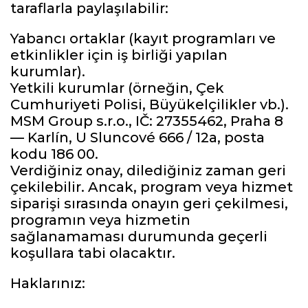
taraflarla paylaşılabilir:
Yabancı ortaklar (kayıt programları ve
etkinlikler için iş birliği yapılan
kurumlar).
Yetkili kurumlar (örneğin, Çek
Cumhuriyeti Polisi, Büyükelçilikler vb.).
MSM Group s.r.o., IČ: 27355462, Praha 8
— Karlín, U Sluncové 666 / 12a, posta
kodu 186 00.
Verdiğiniz onay, dilediğiniz zaman geri
çekilebilir. Ancak, program veya hizmet
siparişi sırasında onayın geri çekilmesi,
programın veya hizmetin
sağlanamaması durumunda geçerli
koşullara tabi olacaktır.
Haklarınız: