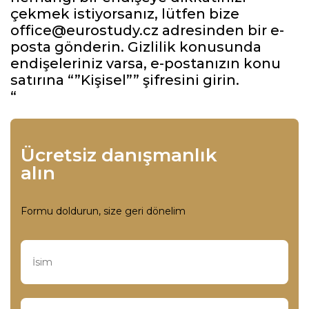
çekmek istiyorsanız, lütfen bize
office@eurostudy.cz adresinden bir e-
posta gönderin. Gizlilik konusunda
endişeleriniz varsa, e-postanızın konu
satırına “”Kişisel”” şifresini girin.
“
Ücretsiz danışmanlık
alın
Formu doldurun, size geri dönelim