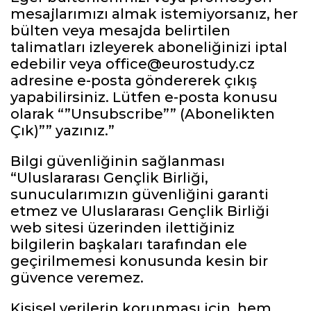
mesajlarımızı almak istemiyorsanız, her
bülten veya mesajda belirtilen
talimatları izleyerek aboneliğinizi iptal
edebilir veya office@eurostudy.cz
adresine e-posta göndererek çıkış
yapabilirsiniz. Lütfen e-posta konusu
olarak “”Unsubscribe”” (Abonelikten
Çık)”” yazınız.”
Bilgi güvenliğinin sağlanması
“Uluslararası Gençlik Birliği,
sunucularımızın güvenliğini garanti
etmez ve Uluslararası Gençlik Birliği
web sitesi üzerinden ilettiğiniz
bilgilerin başkaları tarafından ele
geçirilmemesi konusunda kesin bir
güvence veremez.
Kişisel verilerin korunması için, hem