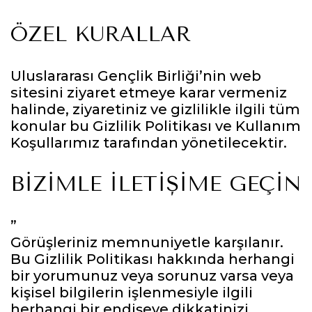
ÖZEL KURALLAR
Uluslararası Gençlik Birliği’nin web
sitesini ziyaret etmeye karar vermeniz
halinde, ziyaretiniz ve gizlilikle ilgili tüm
konular bu Gizlilik Politikası ve Kullanım
Koşullarımız tarafından yönetilecektir.
BIZIMLE ILETIŞIME GEÇIN
”
Görüşleriniz memnuniyetle karşılanır.
Bu Gizlilik Politikası hakkında herhangi
bir yorumunuz veya sorunuz varsa veya
kişisel bilgilerin işlenmesiyle ilgili
herhangi bir endişeye dikkatinizi