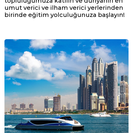
topluluğumuza katılın ve dünyanın en
umut verici ve ilham verici yerlerinden
birinde eğitim yolculuğunuza başlayın!