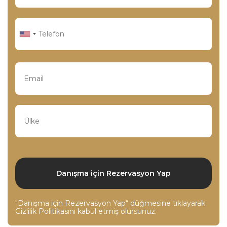
"Danışma için Rezervasyon Yap“ düğmesine tıklayarak
Gizlilik Politikasını
kabul etmiş olursunuz.