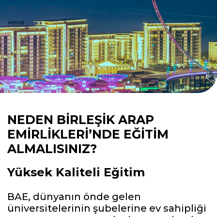
NEDEN BIRLEŞIK ARAP
EMIRLIKLERI’NDE EĞITIM
ALMALISINIZ?
Yüksek Kaliteli Eğitim
BAE, dünyanın önde gelen
üniversitelerinin şubelerine ev sahipliği