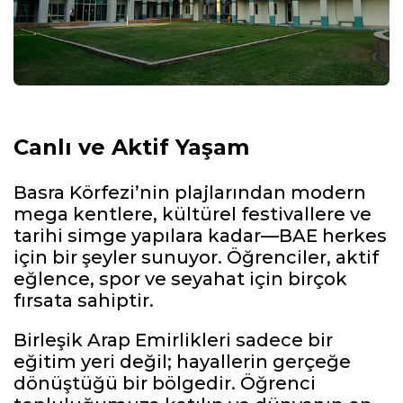
Canlı ve Aktif Yaşam
Basra Körfezi’nin plajlarından modern
mega kentlere, kültürel festivallere ve
tarihi simge yapılara kadar—BAE herkes
için bir şeyler sunuyor. Öğrenciler, aktif
eğlence, spor ve seyahat için birçok
fırsata sahiptir.
Birleşik Arap Emirlikleri sadece bir
eğitim yeri değil; hayallerin gerçeğe
dönüştüğü bir bölgedir. Öğrenci