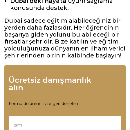
Dubai’deki hayata
uyum sağlama
konusunda destek.
Dubai sadece eğitim alabileceğiniz bir
yerden daha fazlasıdır. Her öğrencinin
başarıya giden yolunu bulabileceği bir
fırsatlar şehridir. Bize katılın ve eğitim
yolculuğunuza dünyanın en ilham verici
şehirlerinden birinin kalbinde başlayın!
Ücretsiz danışmanlık
alın
Formu doldurun, size geri dönelim