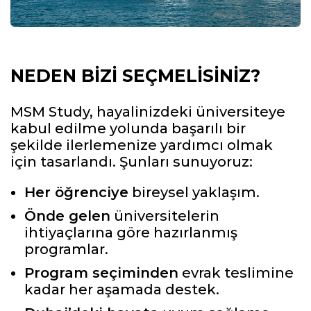
NEDEN BIZI SEÇMELISINIZ
?
MSM Study, hayalinizdeki üniversiteye
kabul edilme yolunda başarılı bir
şekilde ilerlemenize yardımcı olmak
için tasarlandı. Şunları sunuyoruz:
Her öğrenciye
bireysel yaklaşım.
Önde gelen
üniversitelerin
ihtiyaçlarına göre hazırlanmış
programlar.
Program seçiminden
evrak teslimine
kadar her aşamada destek.