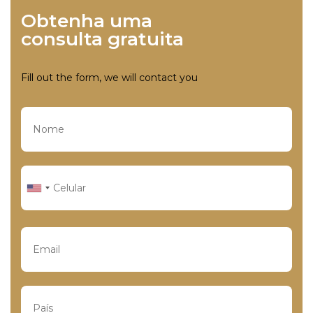
Obtenha uma
consulta gratuita
Fill out the form, we will contact you