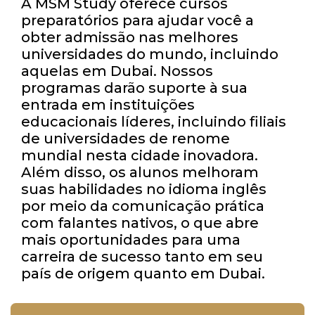
A MSM Study oferece cursos
preparatórios para ajudar você a
obter admissão nas melhores
universidades do mundo, incluindo
aquelas em Dubai. Nossos
programas darão suporte à sua
entrada em instituições
educacionais líderes, incluindo filiais
de universidades de renome
mundial nesta cidade inovadora.
Além disso, os alunos melhoram
suas habilidades no idioma inglês
por meio da comunicação prática
com falantes nativos, o que abre
mais oportunidades para uma
carreira de sucesso tanto em seu
país de origem quanto em Dubai.