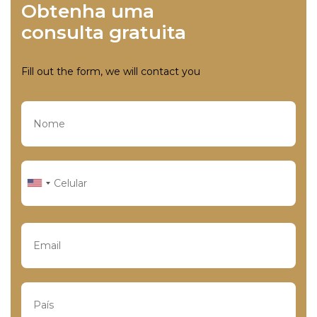
Obtenha uma
consulta gratuita
Fill out the form, we will contact you