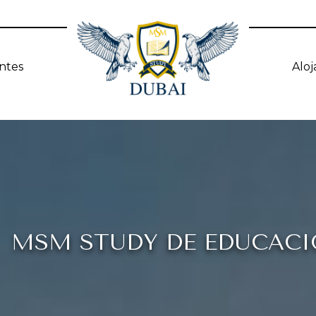
ntes
Alo
MSM STUDY DE EDUCACI