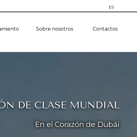
ES
RU
jamiento
Sobre nosotros
Contactos
EN
CZ
PT
TR
UA
ÓN DE CLASE MUNDIAL
En el Corazón de Dubái