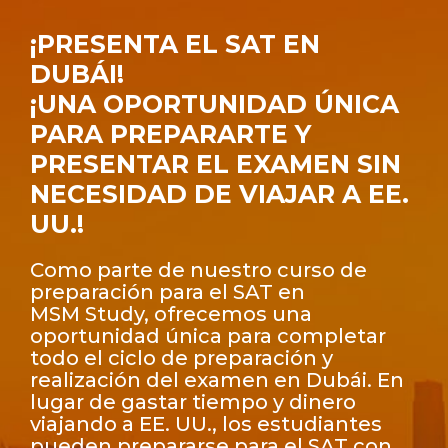
¡PRESENTA EL SAT EN
DUBÁI!
¡UNA OPORTUNIDAD ÚNICA
PARA PREPARARTE Y
PRESENTAR EL EXAMEN SIN
NECESIDAD DE VIAJAR A EE.
UU.!
Como parte de nuestro curso de
preparación para el SAT en
MSM Study, ofrecemos una
oportunidad única para completar
todo el ciclo de preparación y
realización del examen en Dubái. En
lugar de gastar tiempo y dinero
viajando a EE. UU., los estudiantes
pueden prepararse para el SAT con