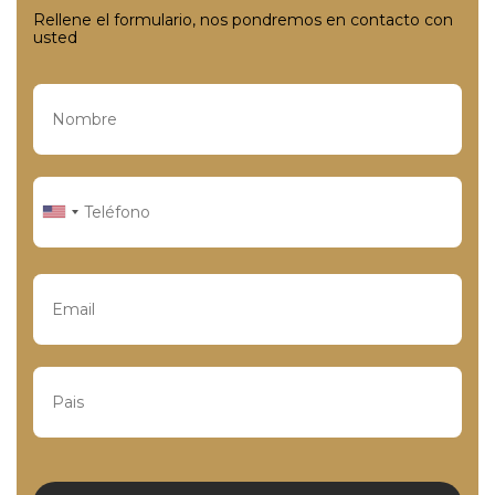
Rellene el formulario, nos pondremos en contacto con
usted