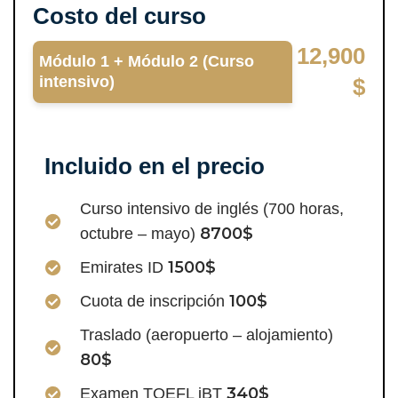
Costo del curso
12,900
Módulo 1 + Módulo 2 (Curso
intensivo)
$
Incluido en el precio
Curso intensivo de inglés (700 horas,
8700$
octubre – mayo)
1500$
Emirates ID
100$
Cuota de inscripción
Traslado (aeropuerto – alojamiento)
80$
340$
Examen TOEFL iBT