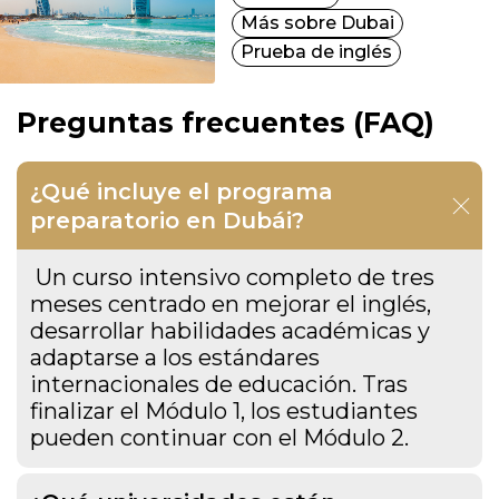
Más sobre Dubai
Prueba de inglés
Preguntas frecuentes (FAQ)
¿Qué incluye el programa
preparatorio en Dubái?
Un curso intensivo completo de tres
meses centrado en mejorar el inglés,
desarrollar habilidades académicas y
adaptarse a los estándares
internacionales de educación. Tras
finalizar el Módulo 1, los estudiantes
pueden continuar con el Módulo 2.