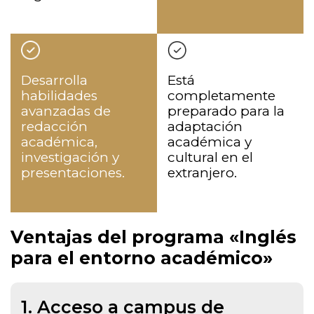
Desarrolla
Está
habilidades
completamente
avanzadas de
preparado para la
redacción
adaptación
académica,
académica y
investigación y
cultural en el
presentaciones.
extranjero.
Ventajas del programa «Inglés
para el entorno académico»
1.
Acceso a campus de