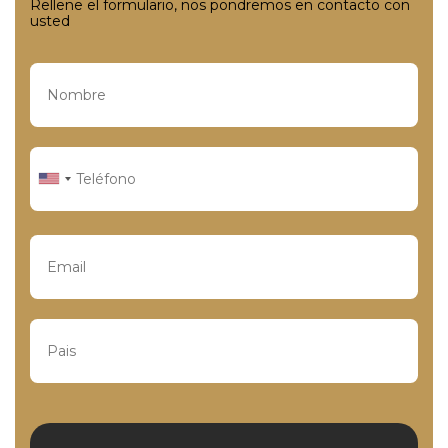
Rellene el formulario, nos pondremos en contacto con
usted