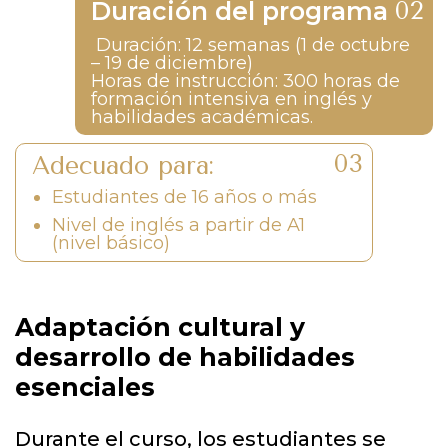
Duración del programa
Duración: 12 semanas (1 de octubre
– 19 de diciembre)
Horas de instrucción: 300 horas de
formación intensiva en inglés y
habilidades académicas.
Adecuado para:
Estudiantes de 16 años o más
Nivel de inglés a partir de A1
(nivel básico)
Adaptación cultural y
desarrollo de habilidades
esenciales
Durante el curso, los estudiantes se