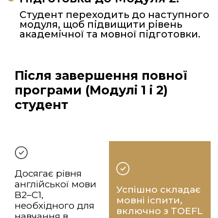
Студент переходить до наступного
модуля, щоб підвищити рівень
академічної та мовної підготовки.
Після завершення повної
програми (Модулі 1 і 2)
студент
Досягає рівня
англійської мови
Успішно складає
B2–C1,
мовні іспити,
необхідного для
включно з TOEFL
навчання в