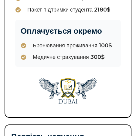
2180$
Пакет підтримки студента
Оплачується окремо
100$
Бронювання проживання
300$
Медичне страхування