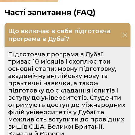
Часті запитання (FAQ)
Що включає в себе підготовча
програма в Дубаї?
Підготовча програма в Дубаї
триває 10 місяців і охоплює три
основні етапи: мовну підготовку,
академічну англійську мову та
практичні навички, а також
підготовку до складання іспитів і
вступу до університетів. Студенти
отримують доступ до міжнародних
філій університетів у Дубаї та
можливість вступити до провідних
вишів США, Великої Британії,
Канади й Європи.