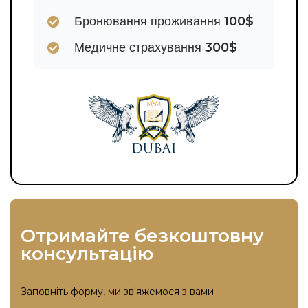
100$
Бронювання проживання
300$
Медичне страхування
отримайте безкоштовну
консультацію
Заповніть форму, ми зв'яжемося з вами