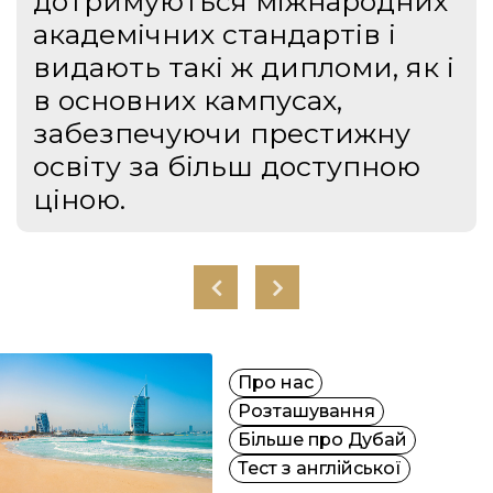
дотримуються міжнародних
академічних стандартів і
видають такі ж дипломи, як і
в основних кампусах,
забезпечуючи престижну
освіту за більш доступною
ціною.
Про нас
Розташування
Більше про Дубай
Тест з англійської