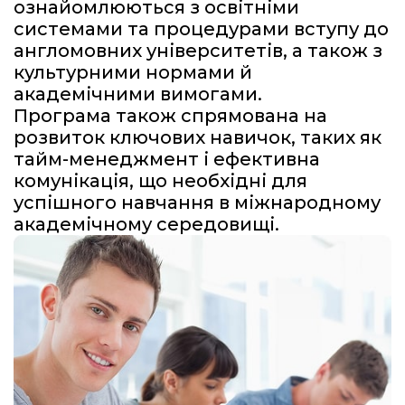
ознайомлюються з освітніми
системами та процедурами вступу до
англомовних університетів, а також з
культурними нормами й
академічними вимогами.
Програма також спрямована на
розвиток ключових навичок, таких як
тайм-менеджмент і ефективна
комунікація, що необхідні для
успішного навчання в міжнародному
академічному середовищі.