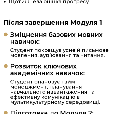
Щотижнева оцінка прогресу
Після завершення Модуля 1
Зміцнення базових мовних
навичок:
Студент покращує усне й письмове
мовлення, аудіювання та читання.
Розвиток ключових
академічних навичок:
Студент опановує тайм-
менеджмент, планування
навчального навантаження та
ефективну комунікацію в
мультикультурному середовищі.
Підготовка до Модуля 2: