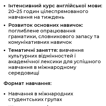
Інтенсивний курс англійської мови:
20–25 годин цілеспрямованого
навчання на тиждень
Розвиток основних навичок:
поглиблене опрацювання
граматики, словникового запасу та
комунікативних навичок
Тематичні заняття:
вивчення
культурних відмінностей і
академічної лексики для успішного
навчання в міжнародному
середовищі
Формат навчання:
Навчання в міжнародних
студентських групах