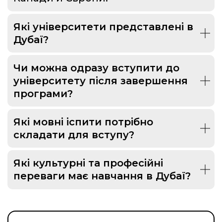
Які університети представлені в
Дубаї?
Чи можна одразу вступити до
університету після завершення
програми?
Які мовні іспити потрібно
складати для вступу?
Які культурні та професійні
переваги має навчання в Дубаї?