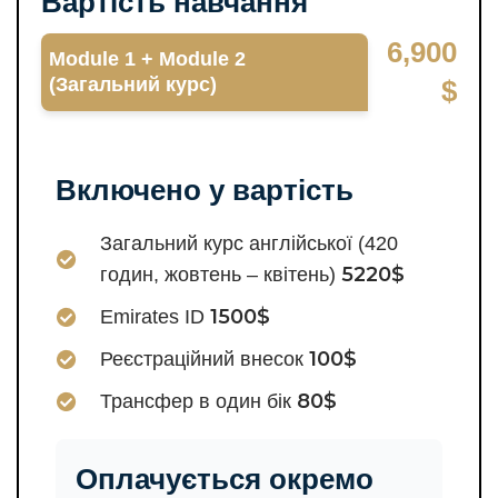
Вартість навчання
6,900
Module 1 + Module 2
(Загальний курс)
$
Включено у вартість
Загальний курс англійської (420
5220$
годин, жовтень – квітень)
1500$
Emirates ID
100$
Реєстраційний внесок
80$
Трансфер в один бік
Оплачується окремо