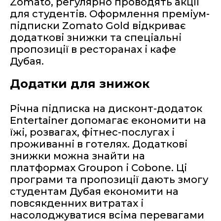
Zomato, регулярно проводять акції
для студентів. Оформлення преміум-
підписки Zomato Gold відкриває
додаткові знижки та спеціальні
пропозиції в ресторанах і кафе
Дубая.
Додатки для знижок
Річна підписка на дисконт-додаток
Entertainer допомагає економити на
їжі, розвагах, фітнес-послугах і
проживанні в готелях. Додаткові
знижки можна знайти на
платформах Groupon і Cobone. Ці
програми та пропозиції дають змогу
студентам Дубая економити на
повсякденних витратах і
насолоджуватися всіма перевагами