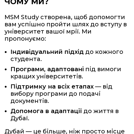
ЧОМУ МИ?
MSM Study
створена, щоб допомогти
вам успішно пройти шлях до вступу в
університет вашої мрії. Ми
пропонуємо:
Індивідуальний підхід
до кожного
студента.
Програми, адаптовані
під вимоги
кращих університетів.
Підтримку на всіх етапах
— від
вибору програми до подачі
документів.
Допомога в адаптації
до життя в
Дубаї.
Дубай — це більше, ніж просто місце