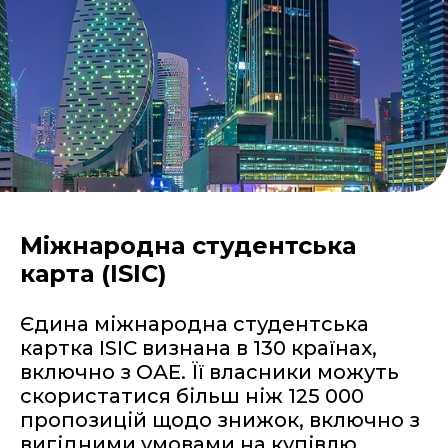
Міжнародна студентська
карта (ISIC)
Єдина міжнародна студентська
картка ISIC визнана в 130 країнах,
включно з ОАЕ. Її власники можуть
скористатися більш ніж 125 000
пропозицій щодо знижок, включно з
вигідними умовами на купівлю