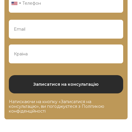
Натискаючи на кнопку «Записатися на
консультацію», ви погоджуєтеся з
Політикою
конфіденційності