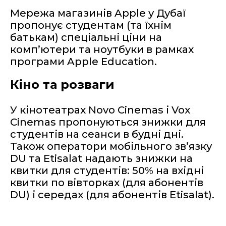
Мережа магазинів Apple у Дубаї
пропонує студентам (та їхнім
батькам) спеціальні ціни на
комп’ютери та ноутбуки в рамках
програми Apple Education.
Кіно та розваги
У кінотеатрах Novo Cinemas і Vox
Cinemas пропонуються знижки для
студентів на сеанси в будні дні.
Також оператори мобільного зв’язку
DU та Etisalat надають знижки на
квитки для студентів: 50% на вхідні
квитки по вівторках (для абонентів
DU) і середах (для абонентів Etisalat).