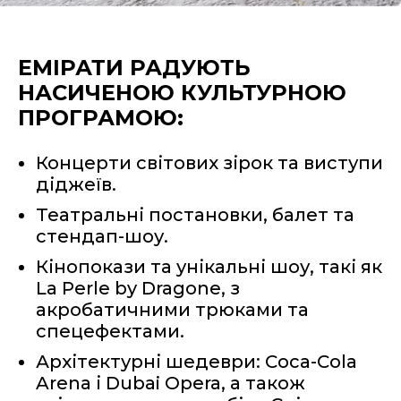
ЕМІРАТИ РАДУЮТЬ
НАСИЧЕНОЮ КУЛЬТУРНОЮ
ПРОГРАМОЮ:
Концерти світових зірок та виступи
діджеїв.
Театральні постановки, балет та
стендап-шоу.
Кінопокази та унікальні шоу, такі як
La Perle by Dragone, з
акробатичними трюками та
спецефектами.
Архітектурні шедеври: Coca-Cola
Arena і Dubai Opera, а також