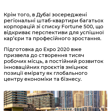
Крім того, в Дубаї зосереджені
регіональні штаб-квартири багатьох
корпорацій зі списку Fortune 500, що
відкриває перспективи для успішної
кар’єри та професійного зростання.
Підготовка до Expo 2020 вже
призвела до створення тисяч
робочих місць, а постійний розвиток
інноваційних проєктів зміцнює
позиції емірату як глобального
центру економіки та бізнесу.