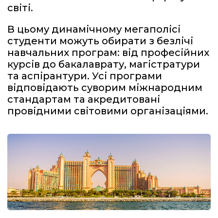
світі.
В цьому динамічному мегаполісі
студенти можуть обирати з безлічі
навчальних програм: від професійних
курсів до бакалаврату, магістратури
та аспірантури. Усі програми
відповідають суворим міжнародним
стандартам та акредитовані
провідними світовими організаціями.