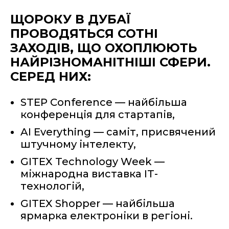
ЩОРОКУ В ДУБАЇ
ПРОВОДЯТЬСЯ СОТНІ
ЗАХОДІВ, ЩО ОХОПЛЮЮТЬ
НАЙРІЗНОМАНІТНІШІ СФЕРИ.
СЕРЕД НИХ:
STEP Conference — найбільша
конференція для стартапів,
AI Everything — саміт, присвячений
штучному інтелекту,
GITEX Technology Week —
міжнародна виставка ІТ-
технологій,
GITEX Shopper — найбільша
ярмарка електроніки в регіоні.