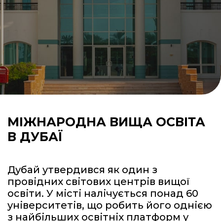
МІЖНАРОДНА ВИЩА ОСВІТА
В ДУБАЇ
Дубай утвердився як один з
провідних світових центрів вищої
освіти. У місті налічується понад 60
університетів, що робить його однією
з найбільших освітніх платформ у