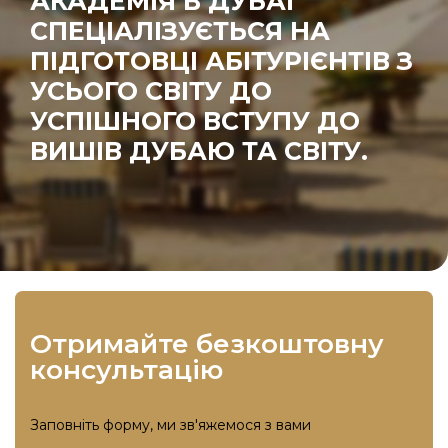
АКАДЕМІЯ В ДУБАЇ
СПЕЦІАЛІЗУЄТЬСЯ НА
ПІДГОТОВЦІ АБІТУРІЄНТІВ З
УСЬОГО СВІТУ ДО
УСПІШНОГО ВСТУПУ ДО
ВИШІВ ДУБАЮ ТА СВІТУ.
отримайте безкоштовну
консультацію
Заповніть форму, ми зв'яжемося з вами