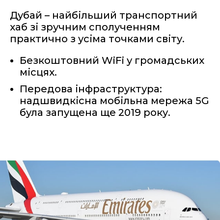
Дубай – найбільший транспортний
хаб зі зручним сполученням
практично з усіма точками світу.
Безкоштовний WiFi у громадських
місцях.
Передова інфраструктура:
надшвидкісна мобільна мережа 5G
була запущена ще 2019 року.