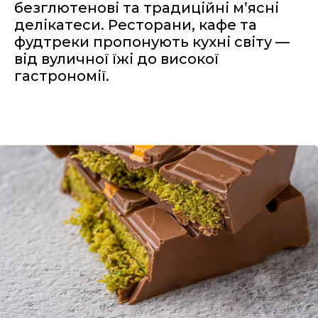
безглютенові та традиційні м’ясні
делікатеси. Ресторани, кафе та
фудтреки пропонують кухні світу —
від вуличної їжі до високої
гастрономії.