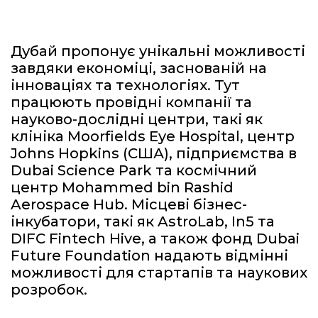
Дубай пропонує унікальні можливості
завдяки економіці, заснованій на
інноваціях та технологіях. Тут
працюють провідні компанії та
науково-дослідні центри, такі як
клініка Moorfields Eye Hospital, центр
Johns Hopkins (США), підприємства в
Dubai Science Park та космічний
центр Mohammed bin Rashid
Aerospace Hub. Місцеві бізнес-
інкубатори, такі як AstroLab, In5 та
DIFC Fintech Hive, а також фонд Dubai
Future Foundation надають відмінні
можливості для стартапів та наукових
розробок.