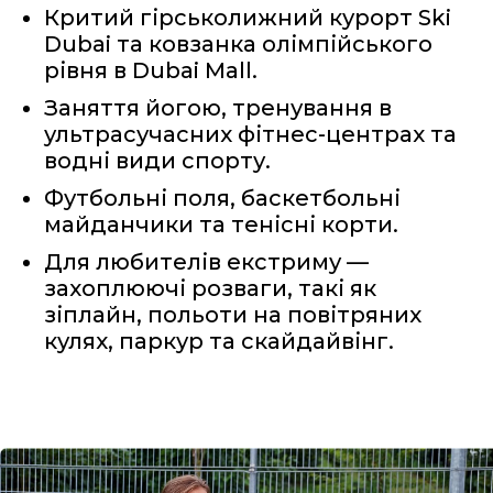
Критий гірськолижний курорт Ski
Dubai та ковзанка олімпійського
рівня в Dubai Mall.
Заняття йогою, тренування в
ультрасучасних фітнес-центрах та
водні види спорту.
Футбольні поля, баскетбольні
майданчики та тенісні корти.
Для любителів екстриму —
захоплюючі розваги, такі як
зіплайн, польоти на повітряних
кулях, паркур та скайдайвінг.