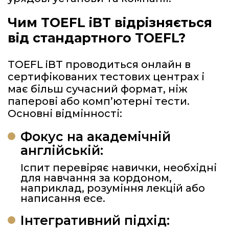
Чим TOEFL iBT відрізняється
від стандартного TOEFL?
TOEFL iBT проводиться онлайн в
сертифікованих тестових центрах і
має більш сучасний формат, ніж
паперові або комп’ютерні тести.
Основні відмінності:
Фокус на академічній
англійській:
Іспит перевіряє навички, необхідні
для навчання за кордоном,
наприклад, розуміння лекцій або
написання есе.
Інтегративний підхід: