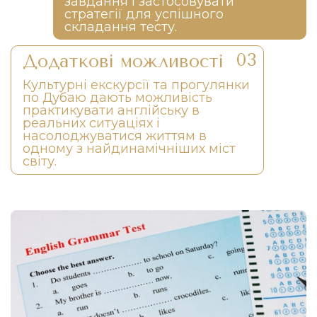
завдання і застосовувати
стратегії для успішного
складання тесту.
Додаткові можливості
Культурні екскурсії та прогулянки
по Дубаю дають можливість
практикувати англійську в
реальних ситуаціях і
насолоджуватися життям в
одному з найдинамічніших міст
світу.