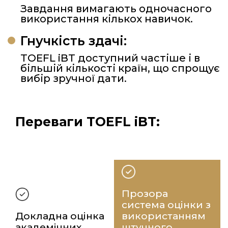
Завдання вимагають одночасного
використання кількох навичок.
Гнучкість здачі:
TOEFL iBT доступний частіше і в
більшій кількості країн, що спрощує
вибір зручної дати.
Переваги TOEFL iBT:
Прозора
система оцінки з
Докладна оцінка
використанням
академічних
штучного