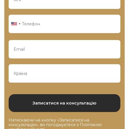
Натискаючи на кнопку «Записатися на
консультацію», ви погоджуєтеся з
Політикою