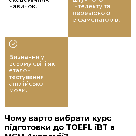
навичок.
інтелекту та
перевіркою
екзаменаторів.
Визнання у
всьому світі як
еталон
тестування
англійської
мови.
Чому варто вибрати курс
підготовки до TOEFL iBT в