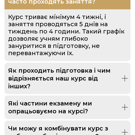
часто проходять заняття?
Курс триває мінімум 4 тижні, і
заняття проводяться 5 днів на
тиждень по 4 години. Такий графік
дозволяє учням глибоко
зануритися в підготовку, не
перевантажуючи їх.
Як проходить підготовка і чим
відрізняється наш курс від
інших?
Які частини екзамену ми
опрацьовуємо на курсі?
Чи можу я комбінувати курс з