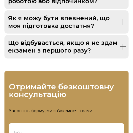
роботою або відпочинком?
Як я можу бути впевнений, що
моя підготовка достатня?
Що відбувається, якщо я не здам
екзамен з першого разу?
отримайте безкоштовну
консультацію
Заповніть форму, ми зв'яжемося з вами