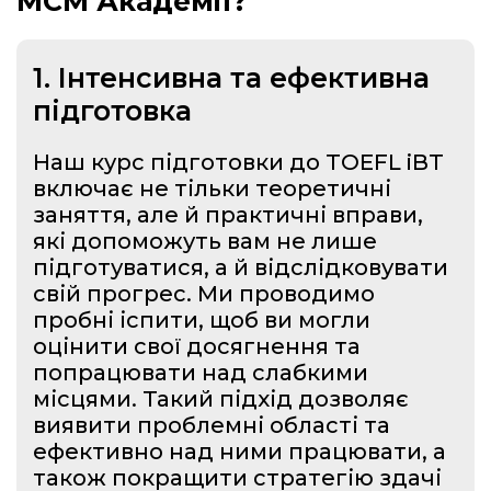
МСМ Академії?
1. Інтенсивна та ефективна
підготовка
Наш курс підготовки до TOEFL iBT
включає не тільки теоретичні
заняття, але й практичні вправи,
які допоможуть вам не лише
підготуватися, а й відслідковувати
свій прогрес. Ми проводимо
пробні іспити, щоб ви могли
оцінити свої досягнення та
попрацювати над слабкими
місцями. Такий підхід дозволяє
виявити проблемні області та
ефективно над ними працювати, а
також покращити стратегію здачі