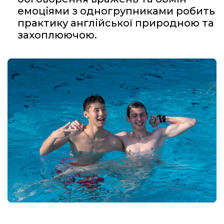
емоціями з одногрупниками робить
практику англійської природною та
захоплюючою.