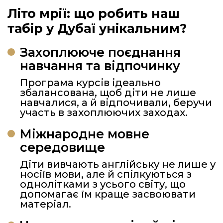
Літо мрії: що робить наш
табір у Дубаї унікальним?
Захоплююче поєднання
навчання та відпочинку
Програма курсів ідеально
збалансована, щоб діти не лише
навчалися, а й відпочивали, беручи
участь в захоплюючих заходах.
Міжнародне мовне
середовище
Діти вивчають англійську не лише у
носіїв мови, але й спілкуються з
однолітками з усього світу, що
допомагає їм краще засвоювати
матеріал.