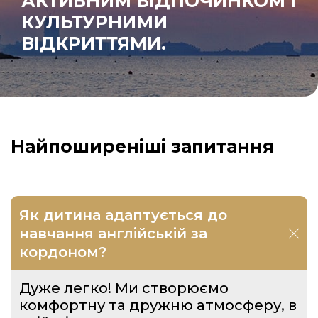
АКТИВНИМ ВІДПОЧИНКОМ І
КУЛЬТУРНИМИ
ВІДКРИТТЯМИ.
Найпоширеніші запитання
Як дитина адаптується до
навчання англійській за
кордоном?
Дуже легко! Ми створюємо
комфортну та дружню атмосферу, в