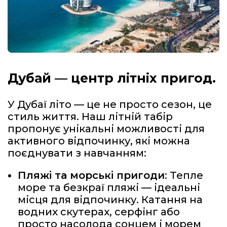
Дубай — центр літніх пригод.
У Дубаї літо — це не просто сезон, це
стиль життя. Наш літній табір
пропонує унікальні можливості для
активного відпочинку, які можна
поєднувати з навчанням:
Пляжі та морські пригоди
: Тепле
море та безкраї пляжі — ідеальні
місця для відпочинку. Катання на
водних скутерах, серфінг або
просто насолода сонцем і морем