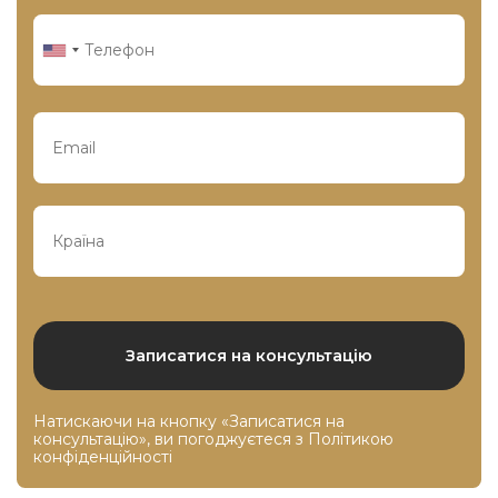
Натискаючи на кнопку «Записатися на
консультацію», ви погоджуєтеся з
Політикою
конфіденційності