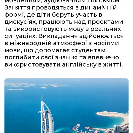
мовленням, аудіюванням і письмом.
Заняття проводяться в динамічній
формі, де діти беруть участь в
дискусіях, працюють над проектами
та використовують мову в реальних
ситуаціях. Викладання здійснюється
в міжнародній атмосфері з носіями
мови, що допомагає студентам
поглибити свої знання та впевнено
використовувати англійську в житті.