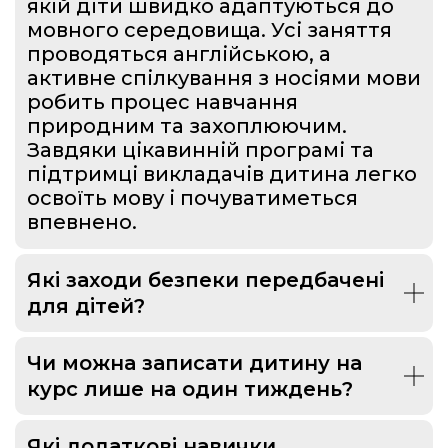
якій діти швидко адаптуються до
мовного середовища. Усі заняття
проводяться англійською, а
активне спілкування з носіями мови
робить процес навчання
природним та захоплюючим.
Завдяки цікавинній програмі та
підтримці викладачів дитина легко
освоїть мову і почуватиметься
впевнено.
Які заходи безпеки передбачені
для дітей?
Чи можна записати дитину на
курс лише на один тиждень?
Які додаткові навички