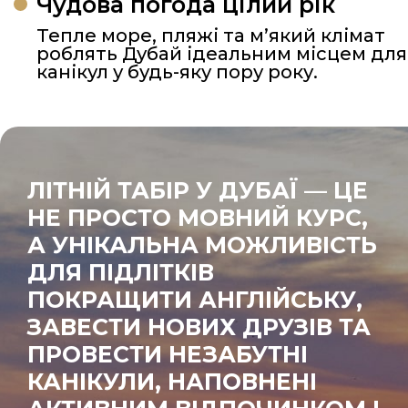
Чудова погода цілий рік
Тепле море, пляжі та м’який клімат
роблять Дубай ідеальним місцем для
канікул у будь-яку пору року.
ЛІТНІЙ ТАБІР У ДУБАЇ — ЦЕ
НЕ ПРОСТО МОВНИЙ КУРС,
А УНІКАЛЬНА МОЖЛИВІСТЬ
ДЛЯ ПІДЛІТКІВ
ПОКРАЩИТИ АНГЛІЙСЬКУ,
ЗАВЕСТИ НОВИХ ДРУЗІВ ТА
ПРОВЕСТИ НЕЗАБУТНІ
КАНІКУЛИ, НАПОВНЕНІ