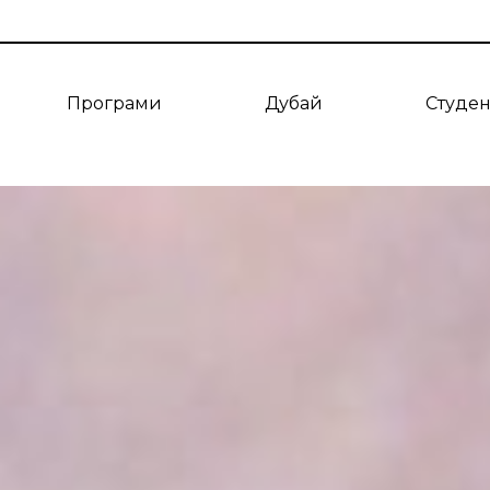
Програми
Дубай
Студе