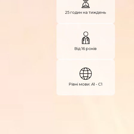
25 годин на тиждень
Від 16 років
Рівні мови: A1 - C1