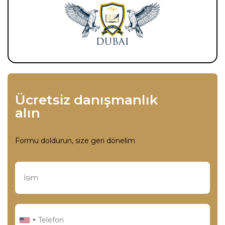
Ücretsiz danışmanlık
alın
Formu doldurun, size geri dönelim