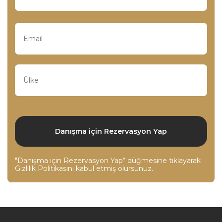
"Danışma için Rezervasyon Yap“ düğmesine tıklayarak
Gizlilik Politikasını
kabul etmiş olursunuz.