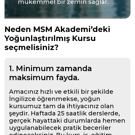
mükemmel bir zemin sağlar.
Neden MSM Akademi’deki
Yoğunlaştırılmış Kursu
seçmelisiniz?
1. Minimum zamanda
maksimum fayda.
Amacınız hızlı ve etkili bir şekilde
İngilizce öğrenmekse, yoğun
kursumuz tam da ihtiyacınız olan
şeydir. Haftada 25 saatlik derslerde,
gerçek hayattaki durumlarda hemen
uygulanabilecek pratik beceriler
edineceksiniz. Bu kurs, iş, eğitim