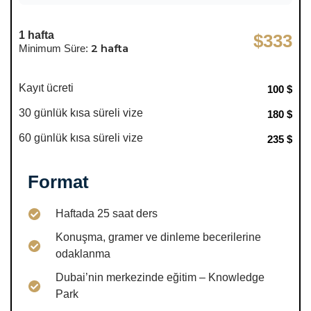
1 hafta
$333
2 hafta
Minimum Süre:
Kayıt ücreti
100 $
30 günlük kısa süreli vize
180 $
60 günlük kısa süreli vize
235 $
Format
Haftada 25 saat ders
Konuşma, gramer ve dinleme becerilerine
odaklanma
Dubai’nin merkezinde eğitim – Knowledge
Park