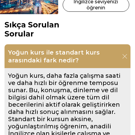
İngilizce seviyenizi
öğrenin
Sıkça Sorulan
Sorular
Yoğun kurs ile standart kurs
arasındaki fark nedir?
Yoğun kurs, daha fazla çalışma saati
ve daha hızlı bir öğrenme temposu
sunar. Bu, konuşma, dinleme ve dil
bilgisi dahil olmak üzere tüm dil
becerilerini aktif olarak geliştirirken
daha hızlı sonuç alınmasını sağlar.
Standart bir kursun aksine,
yoğunlaştırılmış öğrenim, anadili
İngilizce olan kişilerle çalışma ve