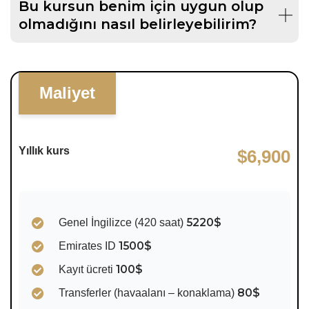
Bu kursun benim için uygun olup
olmadığını nasıl belirleyebilirim?
Maliyet
Yıllık kurs
$6,900
5220$
Genel İngilizce (420 saat)
1500$
Emirates ID
100$
Kayıt ücreti
80$
Transferler (havaalanı – konaklama)