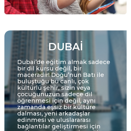
DUBAI
Dubai’de eğitim almak sadece
bir dil kursu değil, bir
maceradır! Doğu’nun Batı ile
buluştuğu bu canlı, çok
kültürlü şehir, sizin veya
çocuğunuzun sadece dil
öğrenmesi için değil, aynı
zamanda eşsiz bir kültüre
dalması, yeni arkadaşlar
edinmesi ve uluslararası
bağlantılar geliştirmesi için