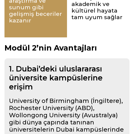
araştırma ve
akademik ve
sunum gibi
kültürel hayata
gelişmiş beceriler
tam uyum sağlar
kazanır
Modül 2’nin Avantajları
1. Dubai’deki uluslararası
üniversite kampüslerine
erişim
University of Birmingham (İngiltere),
Rochester University (ABD),
Wollongong University (Avustralya)
gibi dünya çapında tanınan
üniversitelerin Dubai kampüslerinde