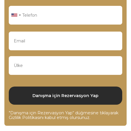
"Danışma için Rezervasyon Yap“ düğmesine tıklayarak
Gizlilik Politikasını
kabul etmiş olursunuz.