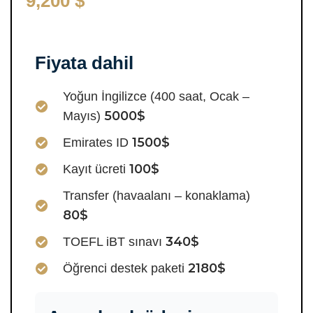
9,200 $
Fiyata dahil
Yoğun İngilizce (400 saat, Ocak –
5000$
Mayıs)
1500$
Emirates ID
100$
Kayıt ücreti
Transfer (havaalanı – konaklama)
80$
340$
TOEFL iBT sınavı
2180$
Öğrenci destek paketi