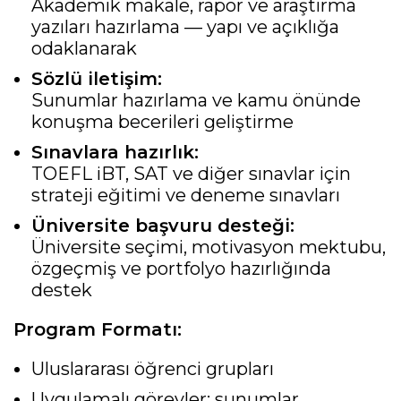
Akademik makale, rapor ve araştırma
yazıları hazırlama — yapı ve açıklığa
odaklanarak
Sözlü iletişim:
Sunumlar hazırlama ve kamu önünde
konuşma becerileri geliştirme
Sınavlara hazırlık:
TOEFL iBT, SAT ve diğer sınavlar için
strateji eğitimi ve deneme sınavları
Üniversite başvuru desteği:
Üniversite seçimi, motivasyon mektubu,
özgeçmiş ve portfolyo hazırlığında
destek
Program Formatı:
Uluslararası öğrenci grupları
Uygulamalı görevler: sunumlar,