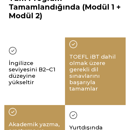
Tamamlandığında (Modül 1 +
Modül 2)
TOEFL iBT dahil
İngilizce
olmak üzere
seviyesini B2–C1
gerekli dil
düzeyine
sınavlarını
yükseltir
başarıyla
tamamlar
Akademik yazma,
Yurtdışında