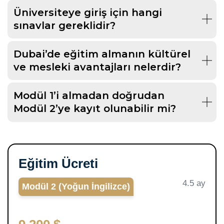
Üniversiteye giriş için hangi
sınavlar gereklidir?
Dubai’de eğitim almanın kültürel
ve mesleki avantajları nelerdir?
Modül 1’i almadan doğrudan
Modül 2’ye kayıt olunabilir mi?
Eğitim Ücreti
4.5 ay
Modül 2 (Yoğun İngilizce)