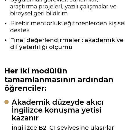
araştırma projeleri, yazılı çalışmalar ve
bireysel geri bildirim
Birebir mentorluk: eğitmenlerden kişisel
destek
Final değerlendirmeleri: akademik ve
dil yeterliliği ölçümü
Her iki modülün
tamamlanmasının ardından
öğrenciler:
Akademik düzeyde akıcı
İngilizce konuşma yetisi
kazanır
İngilizce B2–C1 seviyesine ulaşırlar