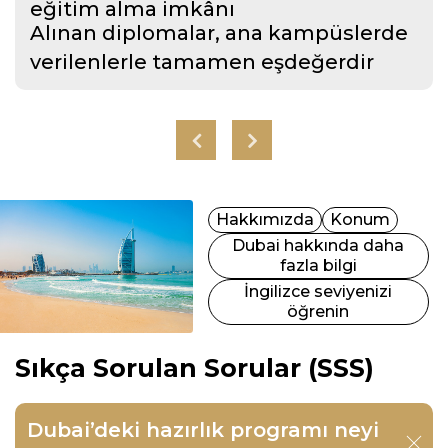
eğitim alma imkânı
Alınan diplomalar, ana kampüslerde
verilenlerle tamamen eşdeğerdir
Hakkımızda
Konum
Dubai hakkında daha
fazla bilgi
İngilizce seviyenizi
öğrenin
Sıkça Sorulan Sorular (SSS)
Dubai’deki hazırlık programı neyi