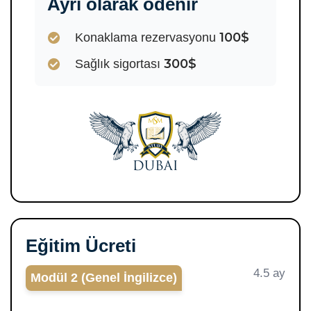
Ayrı olarak ödenir
100$
Konaklama rezervasyonu
300$
Sağlık sigortası
Eğitim Ücreti
4.5 ay
Modül 2 (Genel İngilizce)