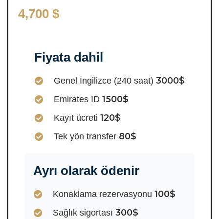
4,700 $
Fiyata dahil
3000$
Genel İngilizce (240 saat)
1500$
Emirates ID
120$
Kayıt ücreti
80$
Tek yön transfer
Ayrı olarak ödenir
100$
Konaklama rezervasyonu
300$
Sağlık sigortası