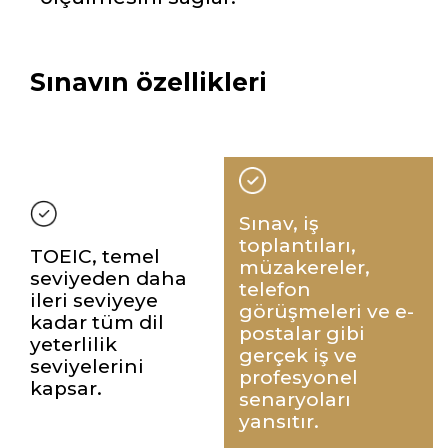
Sınavın özellikleri
Sınav, iş
toplantıları,
TOEIC, temel
müzakereler,
seviyeden daha
telefon
ileri seviyeye
görüşmeleri ve e-
kadar tüm dil
postalar gibi
yeterlilik
gerçek iş ve
seviyelerini
profesyonel
kapsar.
senaryoları
yansıtır.