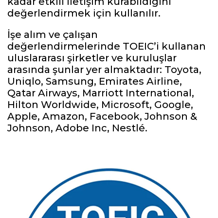
kadar etkili iletişim kurabildiğini
değerlendirmek için kullanılır.
İşe alım ve çalışan
değerlendirmelerinde TOEIC’i kullanan
uluslararası şirketler ve kuruluşlar
arasında şunlar yer almaktadır: Toyota,
Uniqlo, Samsung, Emirates Airline,
Qatar Airways, Marriott International,
Hilton Worldwide, Microsoft, Google,
Apple, Amazon, Facebook, Johnson &
Johnson, Adobe Inc, Nestlé.