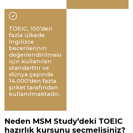
TOEIC, 150’den
fazla ülkede
İngilizce
becerilerinin
değerlendirilmesi
için kullanılan
standarttır ve
dünya çapında
14.000’den fazla
şirket tarafından
kullanılmaktadır.
Neden MSM Study’deki TOEIC
hazırlık kursunu seçmelisiniz?