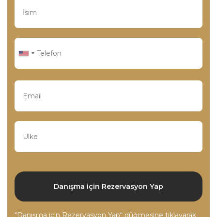
"Danışma için Rezervasyon Yap“ düğmesine tıklayarak