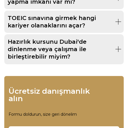
yapma imkânı var mı?
TOEIC sınavına girmek hangi
kariyer olanaklarını açar?
Hazırlık kursunu Dubai'de
dinlenme veya çalışma ile
birleştirebilir miyim?
Ücretsiz danışmanlık
alın
Formu doldurun, size geri dönelim