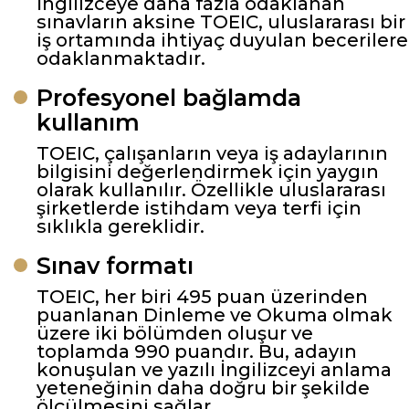
İngilizceye daha fazla odaklanan
sınavların aksine TOEIC, uluslararası bir
iş ortamında ihtiyaç duyulan becerilere
odaklanmaktadır.
Profesyonel bağlamda
kullanım
TOEIC, çalışanların veya iş adaylarının
bilgisini değerlendirmek için yaygın
olarak kullanılır. Özellikle uluslararası
şirketlerde istihdam veya terfi için
sıklıkla gereklidir.
Sınav formatı
TOEIC, her biri 495 puan üzerinden
puanlanan Dinleme ve Okuma olmak
üzere iki bölümden oluşur ve
toplamda 990 puandır. Bu, adayın
konuşulan ve yazılı İngilizceyi anlama
yeteneğinin daha doğru bir şekilde
ölçülmesini sağlar.