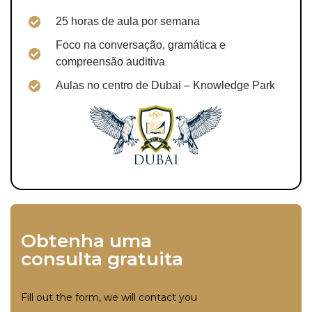
25 horas de aula por semana
Foco na conversação, gramática e
compreensão auditiva
Aulas no centro de Dubai – Knowledge Park
Obtenha uma
consulta gratuita
Fill out the form, we will contact you