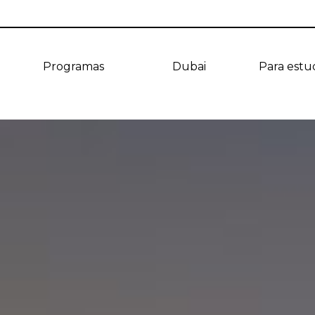
Programas
Dubai
Para estu