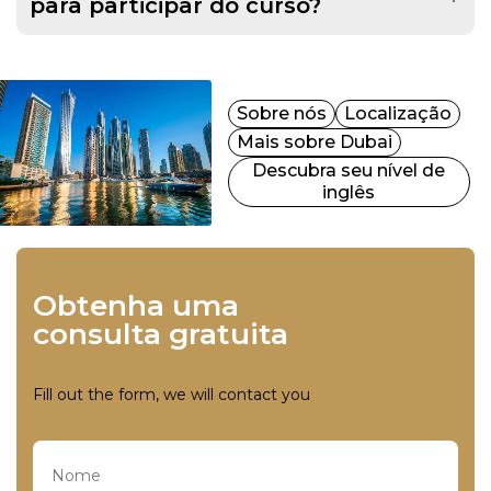
para participar do curso?
Sobre nós
Localização
Mais sobre Dubai
Descubra seu nível de
inglês
Obtenha uma
consulta gratuita
Fill out the form, we will contact you