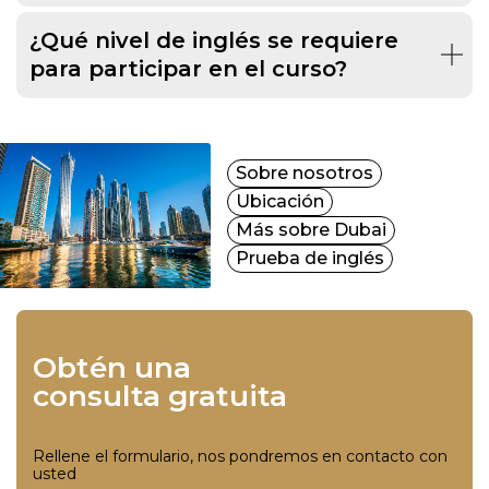
¿Qué nivel de inglés se requiere
para participar en el curso?
Sobre nosotros
Ubicación
Más sobre Dubai
Prueba de inglés
Obtén una
consulta gratuita
Rellene el formulario, nos pondremos en contacto con
usted