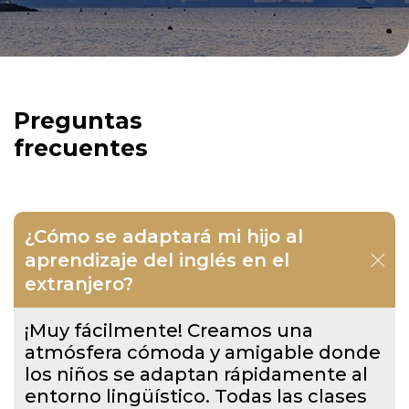
Preguntas
frecuentes
¿Cómo se adaptará mi hijo al
aprendizaje del inglés en el
extranjero?
¡Muy fácilmente! Creamos una
atmósfera cómoda y amigable donde
los niños se adaptan rápidamente al
entorno lingüístico. Todas las clases