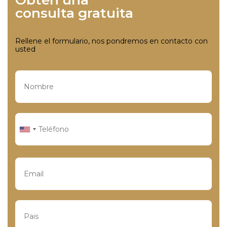
consulta gratuita
Rellene el formulario, nos pondremos en contacto con
usted