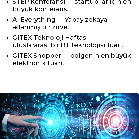
STEP Konferansı — startup’lar için en
büyük konferans.
AI Everything — Yapay zekaya
adanmış bir zirve.
GITEX Teknoloji Haftası —
uluslararası bir BT teknolojisi fuarı.
GITEX Shopper — bölgenin en büyük
elektronik fuarı.