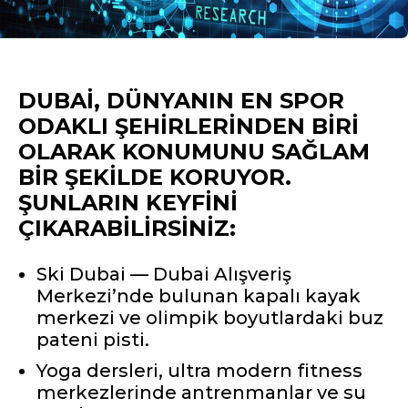
DUBAI, DÜNYANIN EN SPOR
ODAKLI ŞEHIRLERINDEN BIRI
OLARAK KONUMUNU SAĞLAM
BIR ŞEKILDE KORUYOR.
ŞUNLARIN KEYFINI
ÇIKARABILIRSINIZ:
Ski Dubai — Dubai Alışveriş
Merkezi’nde bulunan kapalı kayak
merkezi ve olimpik boyutlardaki buz
pateni pisti.
Yoga dersleri, ultra modern fitness
merkezlerinde antrenmanlar ve su