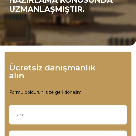
HAZIRLAMA KONUSUNDA
UZMANLAŞMIŞTIR.
Ücretsiz danışmanlık
alın
Formu doldurun, size geri dönelim