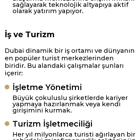
sağlayarak teknolojik altyapıya aktif
olarak yatırım yapıyor.
İş ve Turizm
Dubai dinamik bir iş ortamı ve dünyanın
en popüler turist merkezlerinden
biridir. Bu alandaki çalışmalar şunları
içerir:
İşletme Yönetimi
Büyük çokuluslu şirketlerde kariyer
yapmaya hazırlanmak veya kendi
girişimini kurmak.
Turizm İşletmeciliği
Her yıl milyonlarca turisti ağırlayan bir