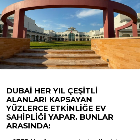
DUBAI HER YIL ÇEŞITLI
ALANLARI KAPSAYAN
YÜZLERCE ETKINLIĞE EV
SAHIPLIĞI YAPAR. BUNLAR
ARASINDA: