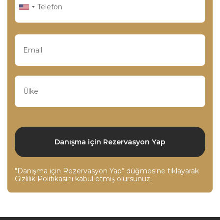
"Danışma için Rezervasyon Yap“ düğmesine tıklayarak
Gizlilik Politikasını
kabul etmiş olursunuz.