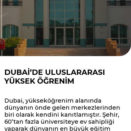
DUBAI’DE ULUSLARARASI
YÜKSEK ÖĞRENIM
Dubai, yükseköğrenim alanında
dünyanın önde gelen merkezlerinden
biri olarak kendini kanıtlamıştır. Şehir,
60’tan fazla üniversiteye ev sahipliği
yaparak dünyanın en büyük eğitim