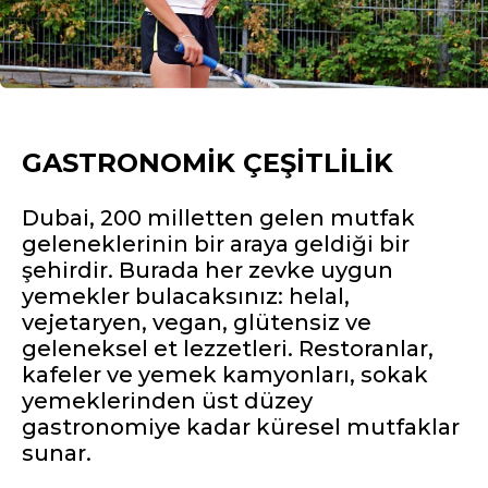
GASTRONOMIK ÇEŞITLILIK
Dubai, 200 milletten gelen mutfak
geleneklerinin bir araya geldiği bir
şehirdir. Burada her zevke uygun
yemekler bulacaksınız: helal,
vejetaryen, vegan, glütensiz ve
geleneksel et lezzetleri. Restoranlar,
kafeler ve yemek kamyonları, sokak
yemeklerinden üst düzey
gastronomiye kadar küresel mutfaklar
sunar.