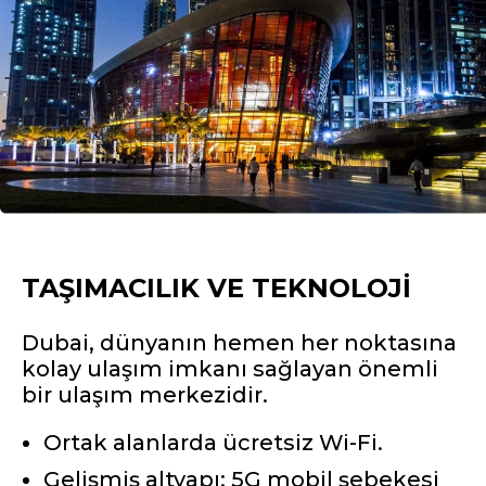
TAŞIMACILIK VE TEKNOLOJI
Dubai, dünyanın hemen her noktasına
kolay ulaşım imkanı sağlayan önemli
bir ulaşım merkezidir.
Ortak alanlarda ücretsiz Wi-Fi.
Gelişmiş altyapı: 5G mobil şebekesi