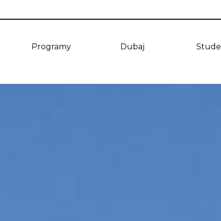
Programy
Dubaj
Stude