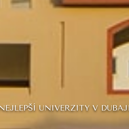
NEJLEPŠÍ UNIVERZITY V DUBAJ