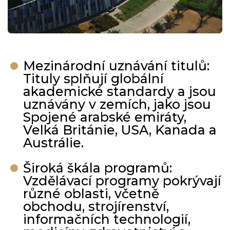
Mezinárodní uznávání titulů:
Tituly splňují globální
akademické standardy a jsou
uznávány v zemích, jako jsou
Spojené arabské emiráty,
Velká Británie, USA, Kanada a
Austrálie.
Široká škála programů:
Vzdělávací programy pokrývají
různé oblasti, včetně
obchodu, strojírenství,
informačních technologií,