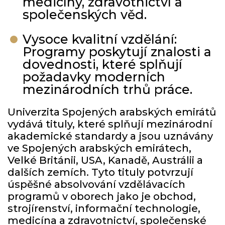
medicíny, zdravotnictví a
společenských věd.
Vysoce kvalitní vzdělání:
Programy poskytují znalosti a
dovednosti, které splňují
požadavky moderních
mezinárodních trhů práce.
Univerzita Spojených arabských emirátů
vydává tituly, které splňují mezinárodní
akademické standardy a jsou uznávány
ve Spojených arabských emirátech,
Velké Británii, USA, Kanadě, Austrálii a
dalších zemích. Tyto tituly potvrzují
úspěšné absolvování vzdělávacích
programů v oborech jako je obchod,
strojírenství, informační technologie,
medicína a zdravotnictví, společenské