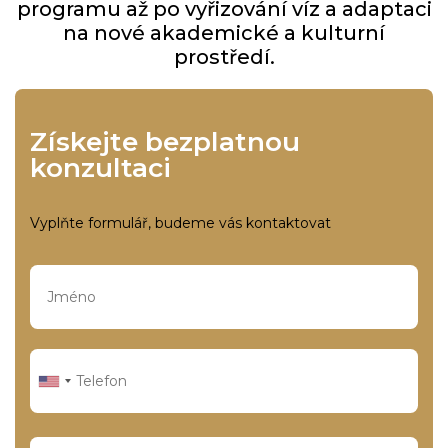
programu až po vyřizování víz a adaptaci
na nové akademické a kulturní
prostředí.
Získejte bezplatnou
konzultaci
Vyplňte formulář, budeme vás kontaktovat