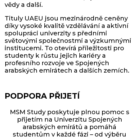
vědy a další.
Tituly UAEU jsou mezinárodně ceněny
díky vysoké kvalitě vzdělávání a aktivní
spolupráci univerzity s předními
světovými společnostmi a výzkumnými
institucemi. To otevírá příležitosti pro
studenty k růstu jejich kariéry a
profesního rozvoje ve Spojených
arabských emirátech a dalších zemích.
PODPORA PŘIJETÍ
MSM Study poskytuje plnou pomoc s
přijetím na Univerzitu Spojených
arabských emirátů a pomáhá
studentům v každé fázi – od výběru