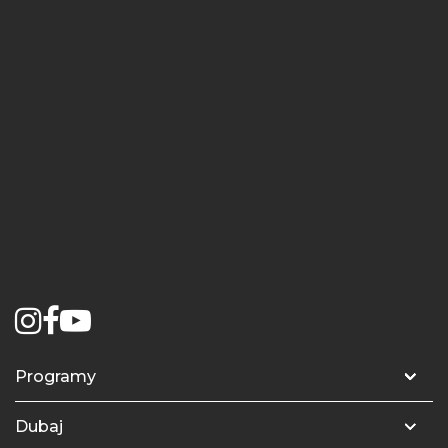
Programy
Příprava na univerzitu – Modul 1
Dubaj