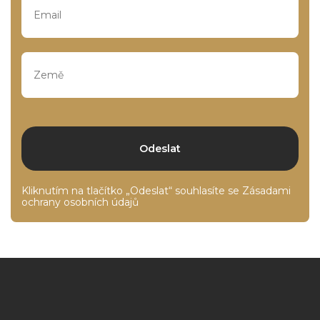
Kliknutím na tlačítko „Odeslat“ souhlasíte se
Zásadami
ochrany osobních údajů