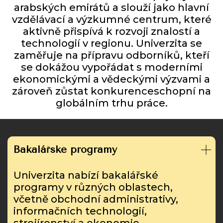
arabských emirátů a slouží jako hlavní
vzdělávací a výzkumné centrum, které
aktivně přispívá k rozvoji znalostí a
technologií v regionu. Univerzita se
zaměřuje na přípravu odborníků, kteří
se dokážou vypořádat s moderními
ekonomickými a vědeckými výzvami a
zároveň zůstat konkurenceschopní na
globálním trhu práce.
Bakalářské programy
Univerzita nabízí bakalářské
programy v různých oblastech,
včetně obchodní administrativy,
informačních technologií,
strojírenství a ekonomie.