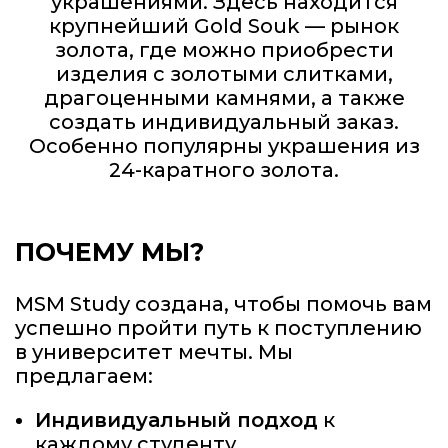
украшениями. Здесь находится
крупнейший Gold Souk — рынок
золота, где можно приобрести
изделия с золотыми слитками,
драгоценными камнями, а также
создать индивидуальный заказ.
Особенно популярны украшения из
24-каратного золота.
ПОЧЕМУ МЫ?
MSM Study создана, чтобы помочь вам
успешно пройти путь к поступлению
в университет мечты. Мы
предлагаем:
Индивидуальный подход
к
каждому студенту