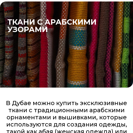
ТКАНИ С АРАБСКИМИ
УЗОРАМИ
В Дубае можно купить эксклюзивные
ткани с традиционными арабскими
орнаментами и вышивками, которые
используются для создания одежды,
такой как абая (женская одежда) или