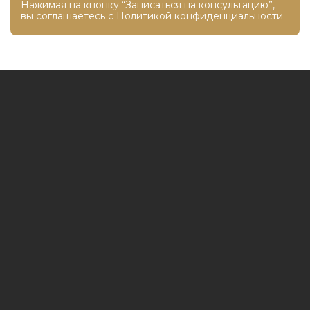
Нажимая на кнопку “Записаться на консультацию”,
вы соглашаетесь с
Политикой конфиденциальности