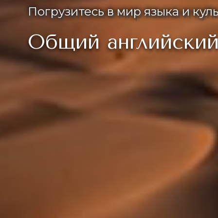
Погрузитесь в мир языка и кул
Общий английски