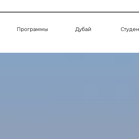
Программы
Дубай
Студе