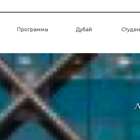
Программы
Дубай
Студе
Л