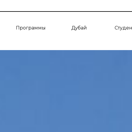
Программы
Дубай
Студе