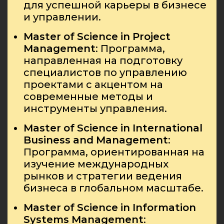
для успешной карьеры в бизнесе
и управлении.
Master
of
Science
in
Project
Management
: Программа,
направленная на подготовку
специалистов по управлению
проектами с акцентом на
современные методы и
инструменты управления.
Master
of
Science
in
International
Business
and
Management
:
Программа, ориентированная на
изучение международных
рынков и стратегии ведения
бизнеса в глобальном масштабе.
Master
of
Science
in
Information
Systems
Management
: