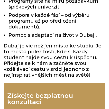
Programy šité na míru požadavkům
špičkových univerzit.
Podpora v každé fázi – od výběru
programu až po předložení
dokumentů.
Pomoc s adaptací na život v Dubaji.
Dubaj je víc než jen místo ke studiu. Je
to město příležitostí, kde si každý
student najde svou cestu k úspěchu.
Přidejte se k nám a začněte svou
vzdělávací cestu v srdci jednoho z
nejinspirativnějších měst na světě!
Získejte bezplatnou
konzultaci