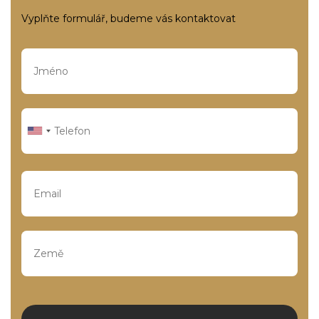
Vyplňte formulář, budeme vás kontaktovat