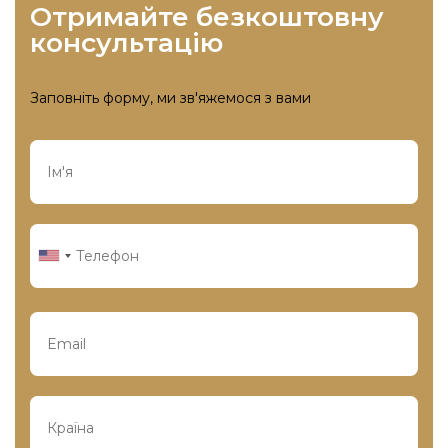
отримайте безкоштовну
консультацію
Заповніть форму, ми зв'яжемося з вами