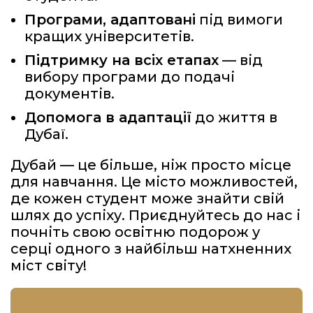
Програми, адаптовані
під вимоги
кращих університетів.
Підтримку на всіх етапах
— від
вибору програми до подачі
документів.
Допомога в адаптації
до життя в
Дубаї.
Дубай — це більше, ніж просто місце
для навчання. Це місто можливостей,
де кожен студент може знайти свій
шлях до успіху. Приєднуйтесь до нас і
почніть свою освітню подорож у
серці одного з найбільш натхненних
міст світу!