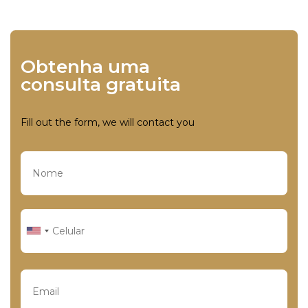
Obtenha uma
consulta gratuita
Fill out the form, we will contact you