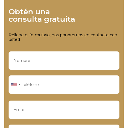
Obtén una
consulta gratuita
Rellene el formulario, nos pondremos en contacto con
usted