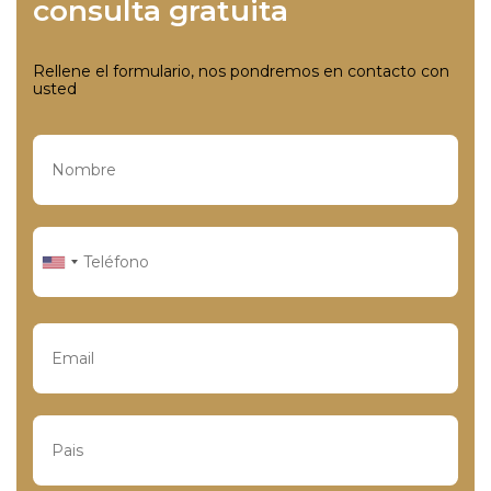
consulta gratuita
Rellene el formulario, nos pondremos en contacto con
usted