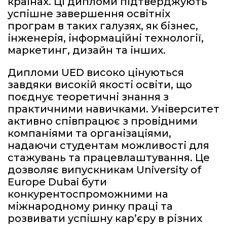
країнах. Ці дипломи підтверджують
успішне завершення освітніх
програм в таких галузях, як бізнес,
інженерія, інформаційні технології,
маркетинг, дизайн та інших.
Дипломи UED високо цінуються
завдяки високій якості освіти, що
поєднує теоретичні знання з
практичними навичками. Університет
активно співпрацює з провідними
компаніями та організаціями,
надаючи студентам можливості для
стажувань та працевлаштування. Це
дозволяє випускникам University of
Europe Dubai бути
конкурентоспроможними на
міжнародному ринку праці та
розвивати успішну кар’єру в різних