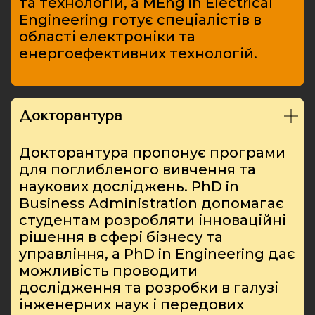
та технологій, а MEng in Electrical
Engineering готує спеціалістів в
області електроніки та
енергоефективних технологій.
Докторантура
Докторантура пропонує програми
для поглибленого вивчення та
наукових досліджень. PhD in
Business Administration допомагає
студентам розробляти інноваційні
рішення в сфері бізнесу та
управління, а PhD in Engineering дає
можливість проводити
дослідження та розробки в галузі
інженерних наук і передових