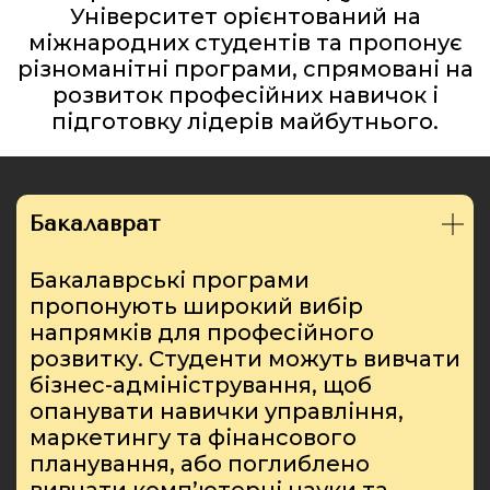
Університет орієнтований на
міжнародних студентів та пропонує
різноманітні програми, спрямовані на
розвиток професійних навичок і
підготовку лідерів майбутнього.
Бакалаврат
Бакалаврські програми
пропонують широкий вибір
напрямків для професійного
розвитку. Студенти можуть вивчати
бізнес-адміністрування, щоб
опанувати навички управління,
маркетингу та фінансового
планування, або поглиблено
вивчати комп’ютерні науки та