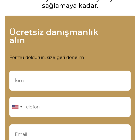
sağlamaya kadar.
Ücretsiz danışmanlık
alın
Formu doldurun, size geri dönelim