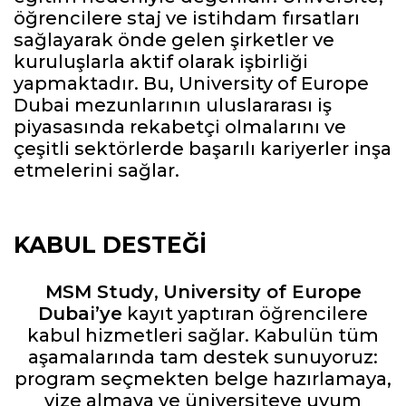
öğrencilere staj ve istihdam fırsatları
sağlayarak önde gelen şirketler ve
kuruluşlarla aktif olarak işbirliği
yapmaktadır. Bu, University of Europe
Dubai mezunlarının uluslararası iş
piyasasında rekabetçi olmalarını ve
çeşitli sektörlerde başarılı kariyerler inşa
etmelerini sağlar.
KABUL DESTEĞI
MSM Study
,
University of Europe
Dubai’ye
kayıt yaptıran öğrencilere
kabul hizmetleri sağlar. Kabulün tüm
aşamalarında tam destek sunuyoruz:
program seçmekten belge hazırlamaya,
vize almaya ve üniversiteye uyum