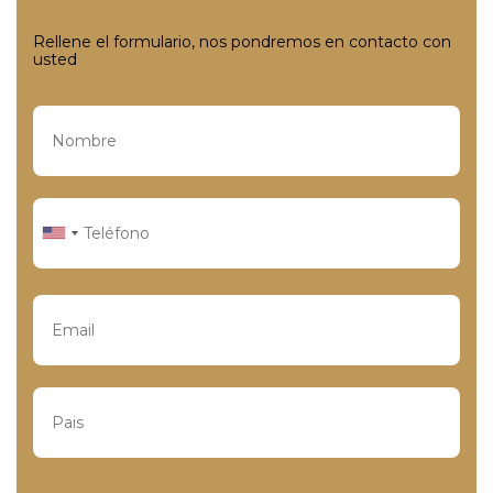
Rellene el formulario, nos pondremos en contacto con
usted