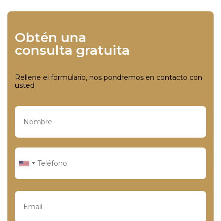
Obtén una
consulta gratuita
Rellene el formulario, nos pondremos en contacto con
usted