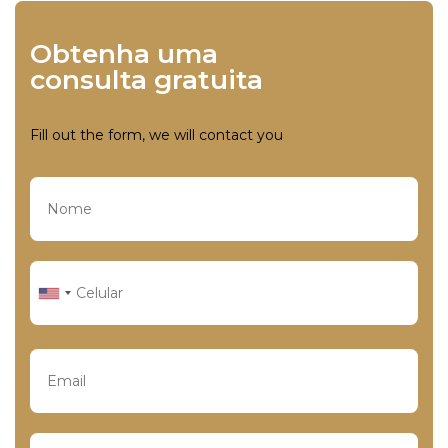
Obtenha uma
consulta gratuita
Fill out the form, we will contact you