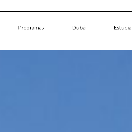
Programas
Dubái
Estudia