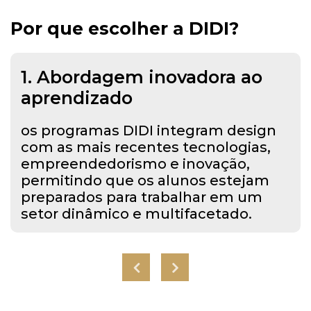
Por que escolher
a DIDI?
1. Abordagem inovadora ao
aprendizado
os programas DIDI integram design
com as mais recentes tecnologias,
empreendedorismo e inovação,
permitindo que os alunos estejam
preparados para trabalhar em um
setor dinâmico e multifacetado.