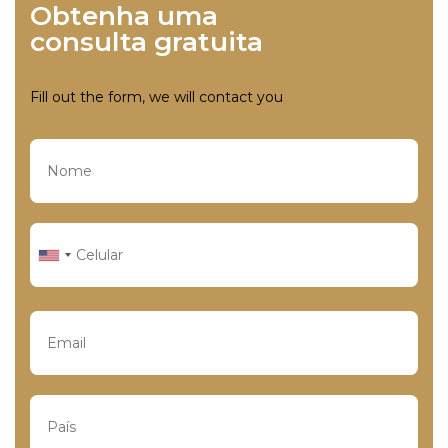
Obtenha uma
consulta gratuita
Fill out the form, we will contact you