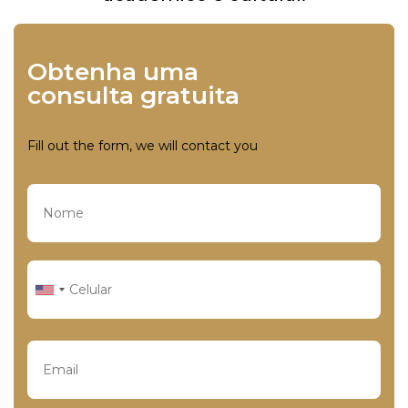
Obtenha uma
consulta gratuita
Fill out the form, we will contact you