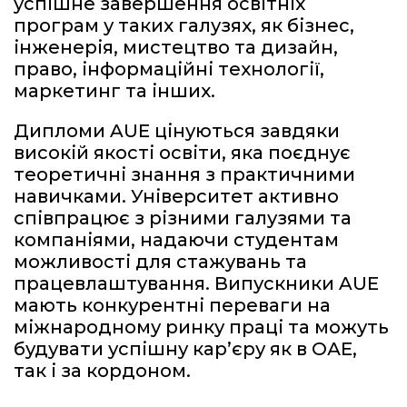
успішне завершення освітніх
програм у таких галузях, як бізнес,
інженерія, мистецтво та дизайн,
право, інформаційні технології,
маркетинг та інших.
Дипломи AUE цінуються завдяки
високій якості освіти, яка поєднує
теоретичні знання з практичними
навичками. Університет активно
співпрацює з різними галузями та
компаніями, надаючи студентам
можливості для стажувань та
працевлаштування. Випускники AUE
мають конкурентні переваги на
міжнародному ринку праці та можуть
будувати успішну кар’єру як в ОАЕ,
так і за кордоном.