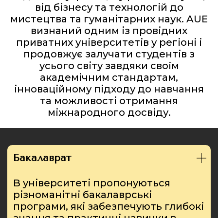
від бізнесу та технологій до
мистецтва та гуманітарних наук. AUE
визнаний одним із провідних
приватних університетів у регіоні і
продовжує залучати студентів з
усього світу завдяки своїм
академічним стандартам,
інноваційному підходу до навчання
та можливості отримання
міжнародного досвіду.
Бакалаврат
В університеті пропонуються
різноманітні бакалаврські
програми, які забезпечують глибокі
знання та практичні навички в