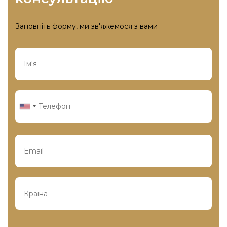
Заповніть форму, ми зв'яжемося з вами