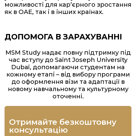
можливості для кар’єрного зростання
як в ОАЕ, так і в інших країнах.
ДОПОМОГА В ЗАРАХУВАННІ
MSM Study надає повну підтримку під
час вступу до Saint Joseph University
Dubai, допомагаючи студентам на
кожному етапі – від вибору програми
до оформлення візи та адаптації в
новому навчальному та культурному
оточенні.
отримайте безкоштовну
консультацію