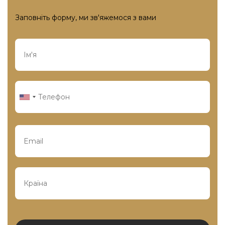
Заповніть форму, ми зв'яжемося з вами