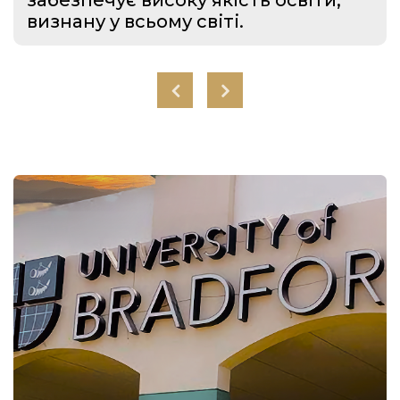
визнану у всьому світі.