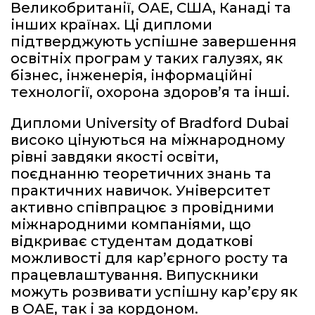
Великобританії, ОАЕ, США, Канаді та
інших країнах. Ці дипломи
підтверджують успішне завершення
освітніх програм у таких галузях, як
бізнес, інженерія, інформаційні
технології, охорона здоров’я та інші.
Дипломи University of Bradford Dubai
високо цінуються на міжнародному
рівні завдяки якості освіти,
поєднанню теоретичних знань та
практичних навичок. Університет
активно співпрацює з провідними
міжнародними компаніями, що
відкриває студентам додаткові
можливості для кар’єрного росту та
працевлаштування. Випускники
можуть розвивати успішну кар’єру як
в ОАЕ, так і за кордоном.