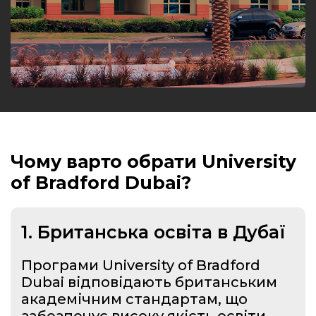
Чому варто обрати University
of Bradford Dubai?
1. Британська освіта в Дубаї
Програми University of Bradford
Dubai відповідають британським
академічним стандартам, що
забезпечує високу якість освіти,